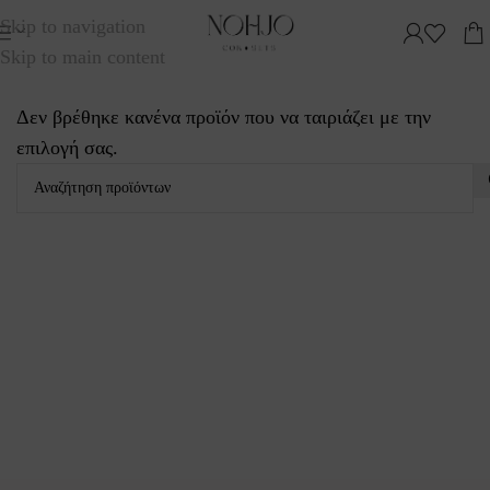
Skip to navigation
ΤΑΞΙΝΟΜΗΣΗ
ΚΑΤΗΓΟΡΙΕΣ
Skip to main content
Δεν βρέθηκε κανένα προϊόν που να ταιριάζει με την
επιλογή σας.